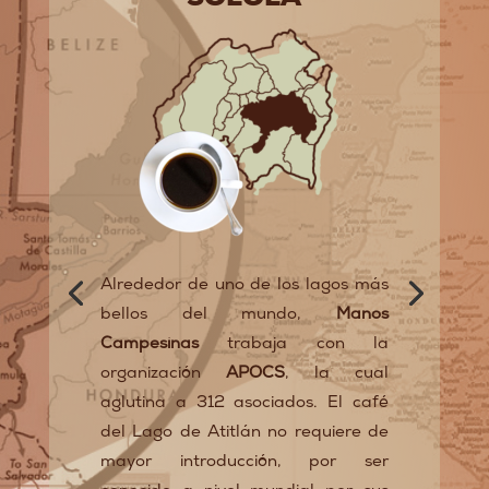
Alrededor de uno de los lagos más
bellos del mundo,
Manos
Campesinas
trabaja con la
organización
APOCS
, la cual
aglutina a 312 asociados. El café
del Lago de Atitlán no requiere de
mayor introducción, por ser