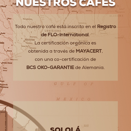
NUESTROS CAFÉS
Todo nuestro café está inscrito en el
Registro
de FLO-International
.
La certificación orgánica es
obtenida a través de
MAYACERT
,
con una co-certificación de
BCS OKO-GARANTIE
de Alemania.
SOLOLÁ