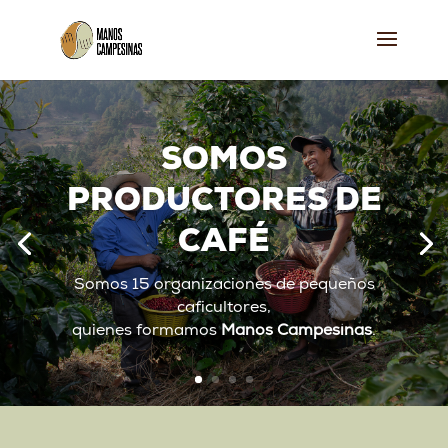
SOMOS
PRODUCTORES DE
CAFÉ
Somos 15 organizaciones de pequeños
caficultores,
quienes formamos
Manos Campesinas
.
Manos Campesinas